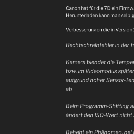
Canon hat für die 7D ein Firmw
Herunterladen kann man selbi
Verbesserungen die in Version 1
Rechtschreibfehler in der 
Kamera blendet die Temper
bzw. im Videomodus später e
aufgrund hoher Sensor-Tem
ab
Beim Programm-Shifting ar
ändert den ISO-Wert nicht 
Behebt ein Phänomen, bei 