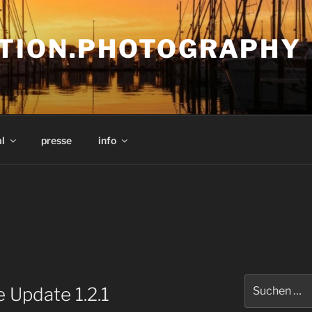
TION.PHOTOGRAPHY
l
presse
info
Suchen
 Update 1.2.1
nach: