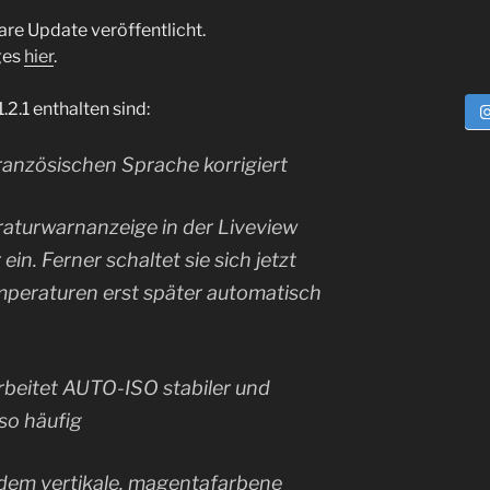
are Update veröffentlicht.
ges
hier
.
.2.1 enthalten sind:
französischen Sprache korrigiert
aturwarnanzeige in der Liveview
in. Ferner schaltet sie sich jetzt
peraturen erst später automatisch
beitet AUTO-ISO stabiler und
so häufig
dem vertikale, magentafarbene