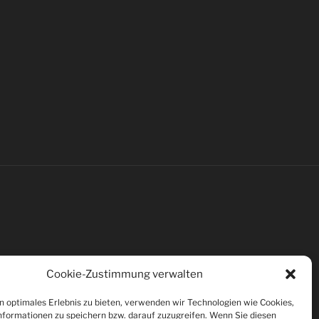
Cookie-Zustimmung verwalten
n optimales Erlebnis zu bieten, verwenden wir Technologien wie Cookies,
formationen zu speichern bzw. darauf zuzugreifen. Wenn Sie diesen