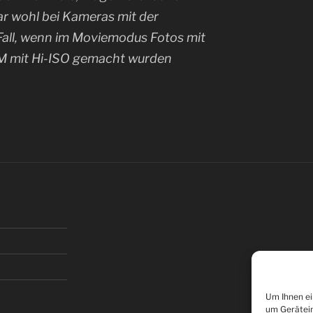
ar wohl bei Kameras mit der
Fall, wenn im Moviemodus Fotos mit
M mit Hi-ISO gemacht wurden
Um Ihnen ei
um Gerätein