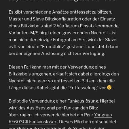
Es gibt verschiedene Ansätze entfesselt zu blitzen.
Master und Slave Blitzkonfiguration oder der Einsatz
eines Blitzkabels sind 2 häufig zum Einsatz kommende
Varianten. M/S birgt einen gravierenden Nachteil – ist
man nicht der einzige Fotograf am Set, wird der Slave
evtl. von einem “Fremdblitz” gesteuert und steht dann
bei der eigenen Auslösung nicht zur Verfügung.
Diesen Fall kann man mit der Verwendung eines
Blitzkabels umgehen, erkauft sich dabei allerdings den
Nachteil nicht ganz so entfesselt zu Blitzen, denn die
Länge dieses Kabels gibt die “Entfesselung” vor
.
Bleibt die Verwendung einer Funkauslösung. Hierbei
wird das Auslösesignal per Funk an den Blitz
übertragen. Ich verwende hierbei ein Paar
Yongnuo
RF603CII Funkauslöser
. Dieses Pärchen entscheidet
per Elektronik ob die Einheit als Sender (auf der