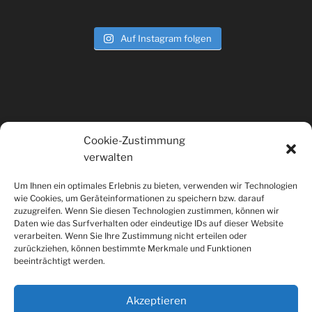
Auf Instagram folgen
Cookie-Zustimmung
verwalten
KLEINGEDRUCKTES
Um Ihnen ein optimales Erlebnis zu bieten, verwenden wir Technologien
wie Cookies, um Geräteinformationen zu speichern bzw. darauf
Rechtliches & Impressum
zuzugreifen. Wenn Sie diesen Technologien zustimmen, können wir
Daten wie das Surfverhalten oder eindeutige IDs auf dieser Website
Cookie-Richtlinie (EU)
verarbeiten. Wenn Sie Ihre Zustimmung nicht erteilen oder
zurückziehen, können bestimmte Merkmale und Funktionen
beeinträchtigt werden.
Suchen
Suche
Akzeptieren
nach: