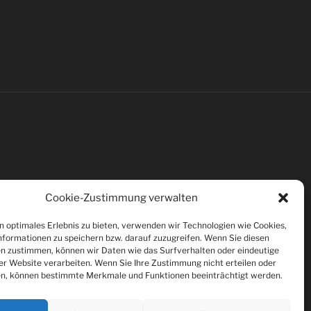
Cookie-Zustimmung verwalten
n optimales Erlebnis zu bieten, verwenden wir Technologien wie Cookies,
formationen zu speichern bzw. darauf zuzugreifen. Wenn Sie diesen
n zustimmen, können wir Daten wie das Surfverhalten oder eindeutige
ser Website verarbeiten. Wenn Sie Ihre Zustimmung nicht erteilen oder
n, können bestimmte Merkmale und Funktionen beeinträchtigt werden.