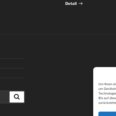
Detail
Um Ihnen ei
um Gerätein
Technologie
Suchen
IDs auf die
zurückziehe