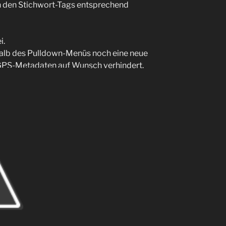
 in den Stichwort-Tags entsprechend
i.
rhalb des Pulldown-Menüs noch eine neue
 GPS-Metadaten auf Wunsch verhindert.