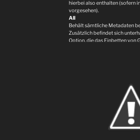
hierbei also enthalten (sofern
vorgesehen).
All
Behält sämtliche Metadaten be
Zusätzlich befindet sich unte
Option, die das Einbetten von